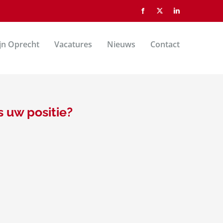
Facebook
X
LinkedIn
ijn Oprecht
Vacatures
Nieuws
Contact
s uw positie?