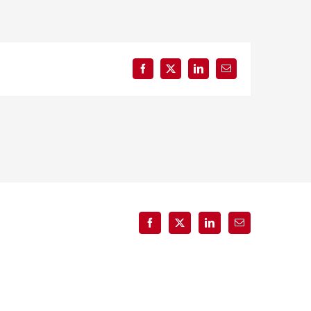
Facebook
X
LinkedIn
E-
mail