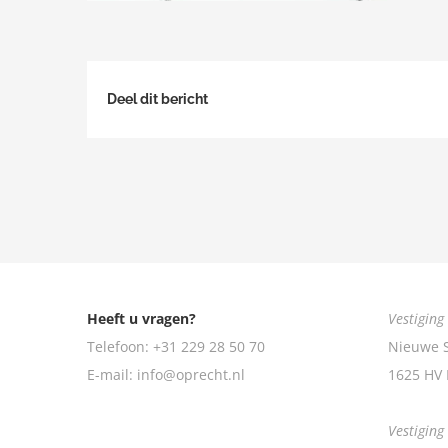
Deel dit bericht
Heeft u vragen?
Vestiging
Telefoon:
+31 229 28 50 70
Nieuwe S
E-mail:
info@oprecht.nl
1625 HV
Vestigin