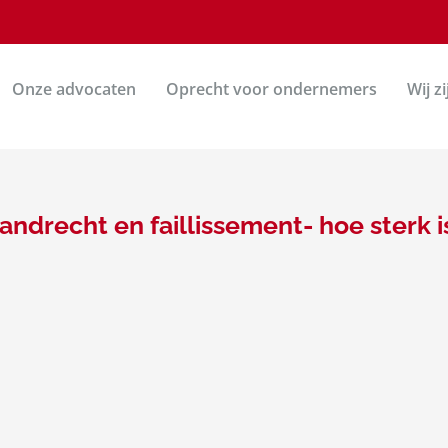
Onze advocaten
Oprecht voor ondernemers
Wij z
ndrecht en faillissement- hoe sterk i