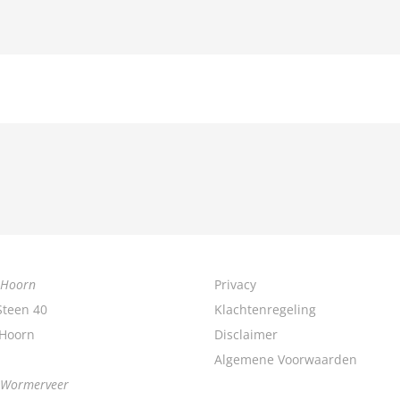
 Hoorn
Privacy
teen 40
Klachtenregeling
 Hoorn
Disclaimer
Algemene Voorwaarden
g Wormerveer